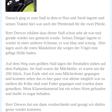
Danach ging es zum Stall in dem er Heu und Stroh lagerte und
seinen Traktor
hier war auch der Pferdestall für die zwei Pferde.
Herr Drewes erklärte dass dieser Stall schon sehr alt war und
gerade wieder neu gemacht wurde.
Seinen Dünger lagerte er
wieder in einer anderen Scheune, er war blau und winzig.
Hier
lagen auch die roten Maiskörner die wegen der Vögel eine
giftige Hülle hatten.
Auf dem Weg zum größten Stall lagen die Heuballen mitten auf
dem Parkplatz. Im Stall waren die Milchkühe, es waren
um die
200 Stück.
Zum Ende sind wir zum Milchroboter gegangen
und konnten sehen das es hier ganz von alleine möglich war zu
melken die Kühe sind zum Futter gegangen und wurden dann
gemolken. Mein Klassenkamerad hat ein echtes Horn gefunden
und durfte es sogar behalten.
Herr Drewes hat uns dann verab
schiedet und gesagt wir dürfen
gerne wieder kommen.