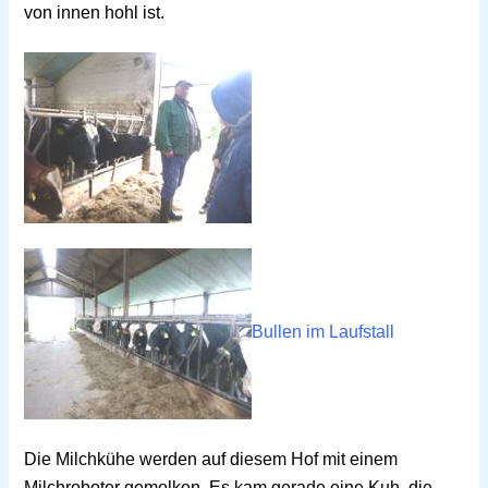
von innen hohl ist.
Bullen
im Laufstall
Die Milchkühe werden auf diesem Hof mit einem
Milchroboter gemolken. Es kam gerade eine Kuh, die