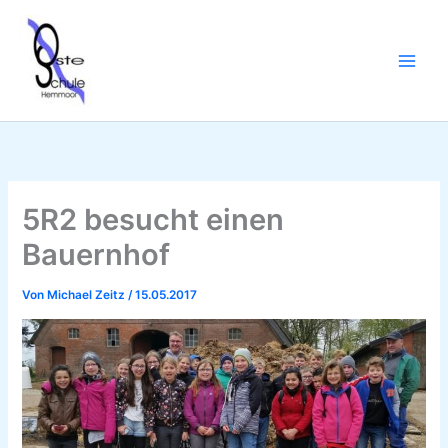
Zum
Inhalt
springen
5R2 besucht einen
Bauernhof
Von
Michael Zeitz
/
15.05.2017