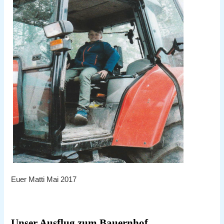
Euer Matti Mai 2017
Unser Ausflug zum Bauernhof