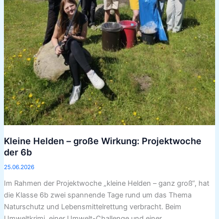
Kleine Helden – große Wirkung: Projektwoche
der 6b
25.06.2026
Im Rahmen der Projektwoche „kleine Helden – ganz groß“, hat
die Klasse 6b zwei spannende Tage rund um das Thema
Naturschutz und Lebensmittelrettung verbracht. Beim
Umweltkrimi, einer Umwelt-Challenge und einer