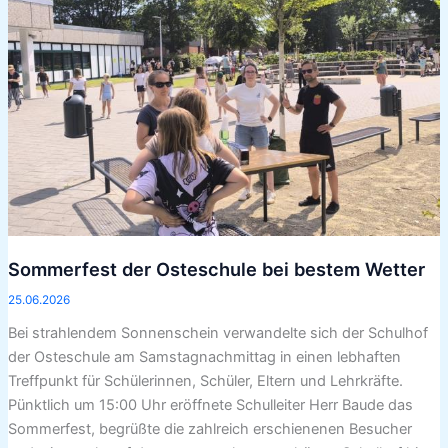
bestem
Wetter
Sommerfest der Osteschule bei bestem Wetter
25.06.2026
Bei strahlendem Sonnenschein verwandelte sich der Schulhof
der Osteschule am Samstagnachmittag in einen lebhaften
Treffpunkt für Schülerinnen, Schüler, Eltern und Lehrkräfte.
Pünktlich um 15:00 Uhr eröffnete Schulleiter Herr Baude das
Sommerfest, begrüßte die zahlreich erschienenen Besucher