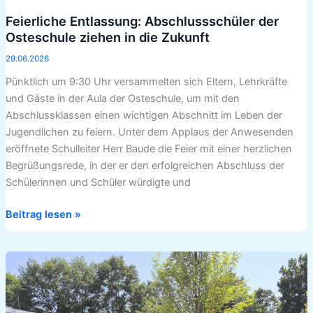
Zukunft
Feierliche Entlassung: Abschlussschüler der
Osteschule ziehen in die Zukunft
29.06.2026
Pünktlich um 9:30 Uhr versammelten sich Eltern, Lehrkräfte
und Gäste in der Aula der Osteschule, um mit den
Abschlussklassen einen wichtigen Abschnitt im Leben der
Jugendlichen zu feiern. Unter dem Applaus der Anwesenden
eröffnete Schulleiter Herr Baude die Feier mit einer herzlichen
Begrüßungsrede, in der er den erfolgreichen Abschluss der
Schülerinnen und Schüler würdigte und
Beitrag lesen »
Sommerfest
der
Osteschule
bei