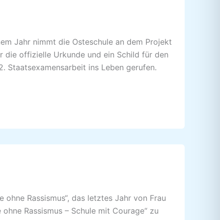
einem Jahr nimmt die Osteschule an dem Projekt
 die offizielle Urkunde und ein Schild für den
2. Staatsexamensarbeit ins Leben gerufen.
le ohne Rassismus“, das letztes Jahr von Frau
ule ohne Rassismus – Schule mit Courage“ zu