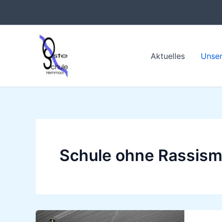
Zum
Inhalt
springen
Aktuelles
Unser
Schule ohne Rassis
Schule