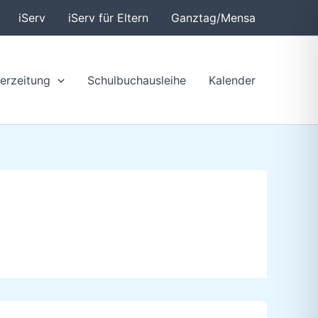
iServ
iServ für Eltern
Ganztag/Mensa
erzeitung
Schulbuchausleihe
Kalender