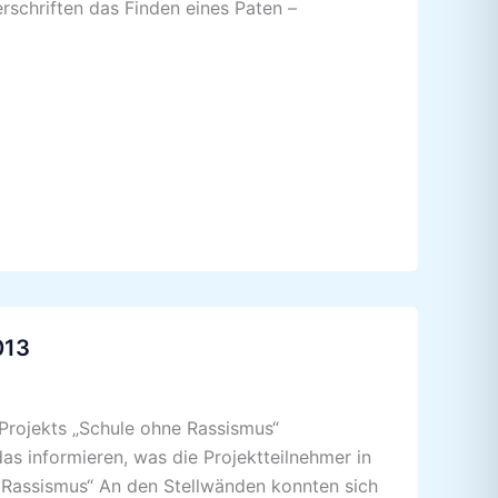
rschriften das Finden eines Paten –
013
Projekts „Schule ohne Rassismus“
as informieren, was die Projektteilnehmer in
 Rassismus“ An den Stellwänden konnten sich