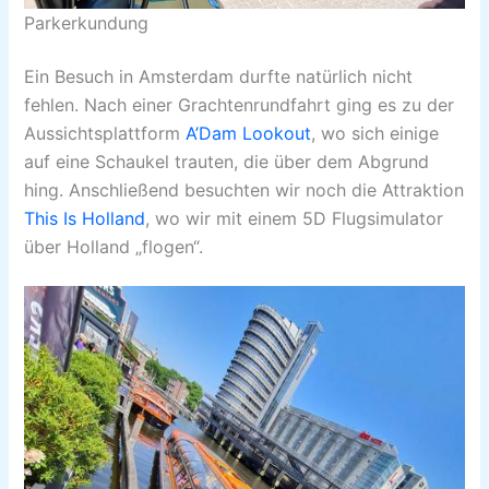
Parkerkundung
Ein Besuch in Amsterdam durfte natürlich nicht
fehlen. Nach einer Grachtenrundfahrt ging es zu der
Aussichtsplattform
A’Dam Lookout
, wo sich einige
auf eine Schaukel trauten, die über dem Abgrund
hing. Anschließend besuchten wir noch die Attraktion
This Is Holland
, wo wir mit einem 5D Flugsimulator
über Holland „flogen“.