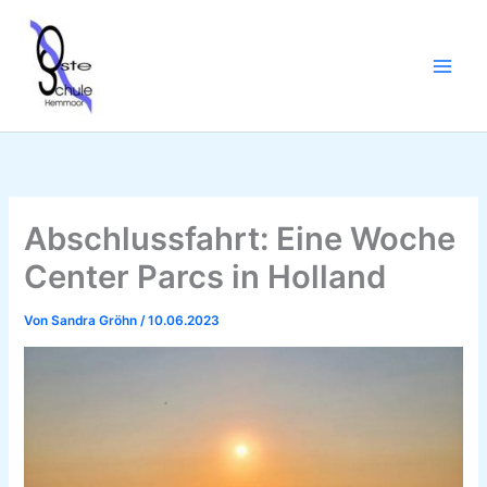
Zum
Inhalt
springen
Abschlussfahrt: Eine Woche
Center Parcs in Holland
Von
Sandra Gröhn
/
10.06.2023