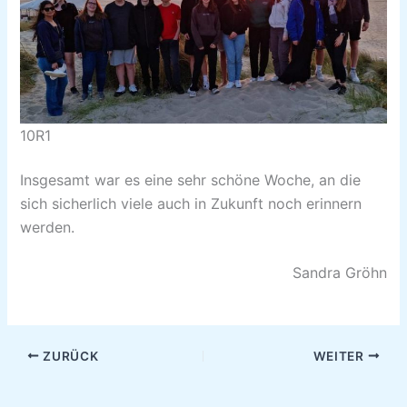
10R1
Insgesamt war es eine sehr schöne Woche, an die
sich sicherlich viele auch in Zukunft noch erinnern
werden.
Sandra Gröhn
ZURÜCK
WEITER