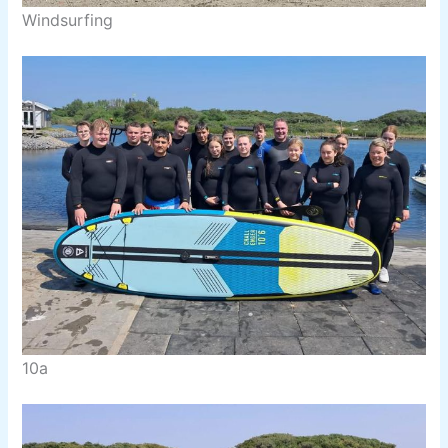
Windsurfing
10a