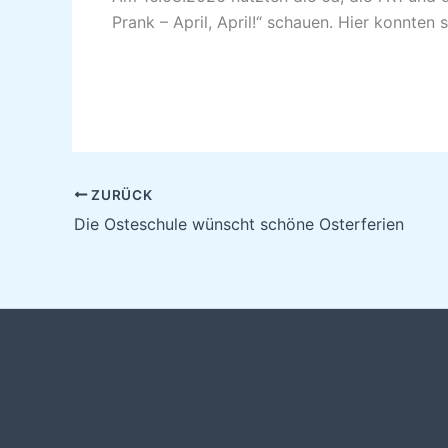
Prank – April, April!“ schauen. Hier konnten
ZURÜCK
Die Osteschule wünscht schöne Osterferien