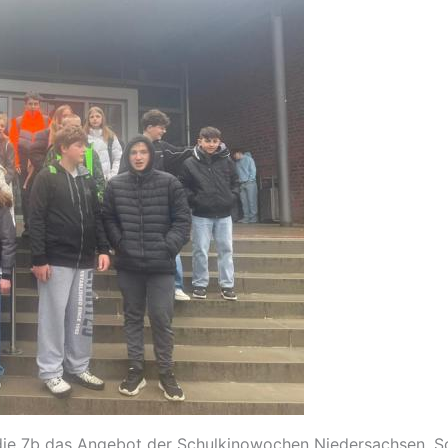
die 7b das Angebot der Schulkinowochen Niedersachsen. So