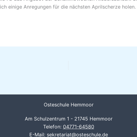
 sich einige Anregungen für die nächsten Aprilscherze holen.
Osteschule Hemmoor
Am Schulzentrum 1 - 21745 Hemmoor
Telefon:
04771-64580
E-Mail: sekretariat@osteschule.de