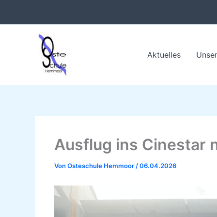
Zum
Inhalt
springen
Aktuelles
Unser
Ausflug ins Cinestar 
Von
Osteschule Hemmoor
/
06.04.2026