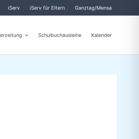
iServ
iServ für Eltern
Ganztag/Mensa
erzeitung
Schulbuchausleihe
Kalender