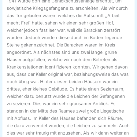
1941 wurde dort eine Genickschussanlage errichtet, um
sowjetische Kriegsgefangene zu erschießen. Als wir durch
das Tor gelaufen waren, welches die Aufschrift ,,Arbeit
macht Frei“ hatte, sahen wir einen sehr großen Hof,
welcher jedoch fast leer war, weil die Baracken zerstört
wurden. Jedoch wurden diese durch im Boden liegende
Steine gekennzeichnet. Die Baracken waren im Kreis
angeordnet. Als nächstes sind uns zwei lange, grüne
Häuser aufgefallen, welche wir nach dem Betreten als
Krankenstationen identifizieren konnten. Wir gehen davon
aus, dass der Keller original war, beziehungsweise das was
noch übrig war. Hinter diesen beiden Häusern war ein
drittes, eher kleines Gebäude. Es hatte einen Sezierraum,
welcher dazu benutzt wurde die Leichen der Gefangenen
zu sezieren. Dies war ein sehr grausamer Anblick. Es
standen in der Mitte des Raumes zwei große Liegetische
mit Abfluss. Im Keller des Hauses befanden sich Räume,
die dazu verwendet wurden, die Leichen zu sammeln. Auch
dies war sehr traurig mit anzusehen. Als wir dann weiter an