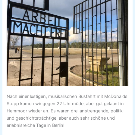
Nach einer lustigen, musikalischen Busfahrt mit McDonalds
Stopp kamen wir gegen 22 Uhr müde, aber gut gelaunt in
Hemmoor wieder an. Es waren drei anstrengende, politik-
und geschichtsträchtige, aber auch sehr schöne und
erlebnisreiche Tage in Berlin!