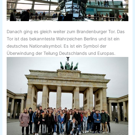
Danach ging es gleich weiter zum Brandenburger Tor. Das
Tor ist das bekannteste Wahrzeichen Berlins und ist ein
deutsches Nationalsymbol. Es ist ein Symbol der
Überwindung der Teilung Deutschlands und Europas.