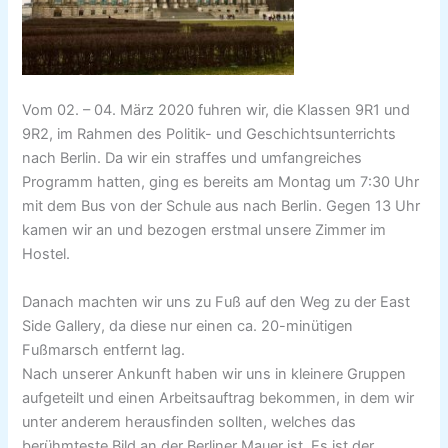
Vom 02. – 04. März 2020 fuhren wir, die Klassen 9R1 und
9R2, im Rahmen des Politik- und Geschichtsunterrichts
nach Berlin. Da wir ein straffes und umfangreiches
Programm hatten, ging es bereits am Montag um 7:30 Uhr
mit dem Bus von der Schule aus nach Berlin. Gegen 13 Uhr
kamen wir an und bezogen erstmal unsere Zimmer im
Hostel.
Danach machten wir uns zu Fuß auf den Weg zu der East
Side Gallery, da diese nur einen ca. 20-minütigen
Fußmarsch entfernt lag.
Nach unserer Ankunft haben wir uns in kleinere Gruppen
aufgeteilt und einen Arbeitsauftrag bekommen, in dem wir
unter anderem herausfinden sollten, welches das
berühmteste Bild an der Berliner Mauer ist. Es ist der