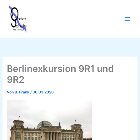
Zum
Inhalt
springen
Berlinexkursion 9R1 und
9R2
Von
B. Frank
/
30.03.2020