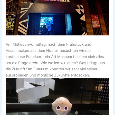
Am Mittwochvormittag, nach dem Frühstück und
Ausschecken aus dem Hostel, besuchten wir das
kostenlose Futurium – ein Art Museum bei dem sich alles
um die Frage dreht: Wie wollen wir leben? Was bringt uns
die Zukunft? Im Futurium konnten wir sehr viel selber
ausprobieren und mögliche Zukünfte entdecken.