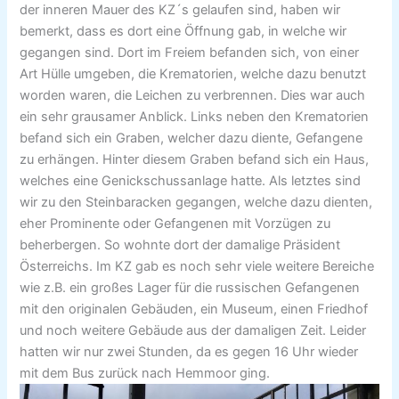
der inneren Mauer des KZ´s gelaufen sind, haben wir
bemerkt, dass es dort eine Öffnung gab, in welche wir
gegangen sind. Dort im Freiem befanden sich, von einer
Art Hülle umgeben, die Krematorien, welche dazu benutzt
worden waren, die Leichen zu verbrennen. Dies war auch
ein sehr grausamer Anblick. Links neben den Krematorien
befand sich ein Graben, welcher dazu diente, Gefangene
zu erhängen. Hinter diesem Graben befand sich ein Haus,
welches eine Genickschussanlage hatte. Als letztes sind
wir zu den Steinbaracken gegangen, welche dazu dienten,
eher Prominente oder Gefangenen mit Vorzügen zu
beherbergen. So wohnte dort der damalige Präsident
Österreichs. Im KZ gab es noch sehr viele weitere Bereiche
wie z.B. ein großes Lager für die russischen Gefangenen
mit den originalen Gebäuden, ein Museum, einen Friedhof
und noch weitere Gebäude aus der damaligen Zeit. Leider
hatten wir nur zwei Stunden, da es gegen 16 Uhr wieder
mit dem Bus zurück nach Hemmoor ging.