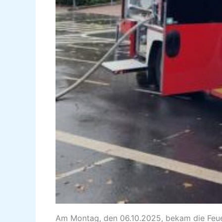
Am Montag, den 06.10.2025, bekam die Feue