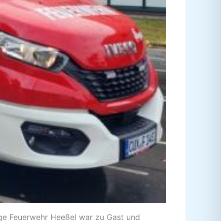
ige Feuerwehr Heeßel war zu Gast und