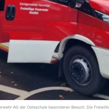
rwehr-AG der Osteschule besonderen Besuch. Die Freiwill