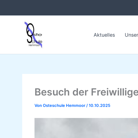
Zum
Inhalt
springen
Aktuelles
Unser
Besuch der Freiwilli
Von
Osteschule Hemmoor
/
10.10.2025