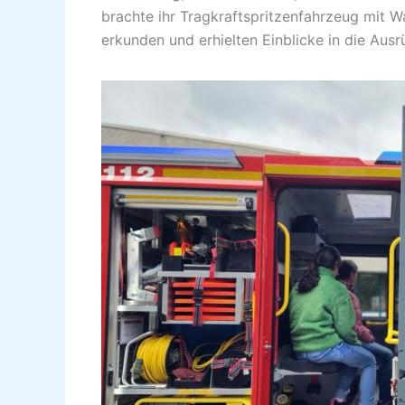
brachte ihr Tragkraftspritzenfahrzeug mit 
erkunden und erhielten Einblicke in die Aus