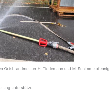
en Ortsbrandmeister H. Tiedemann und M. Schimmelpfennig 
llung unterstütze.