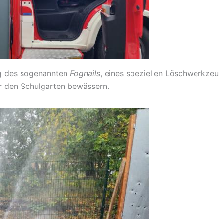
ng des sogenannten
Fognails
, eines speziellen Löschwerkze
hr den Schulgarten bewässern.