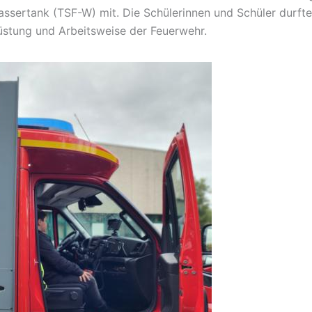
Wassertank (TSF-W) mit. Die Schülerinnen und Schüler durft
rüstung und Arbeitsweise der Feuerwehr.