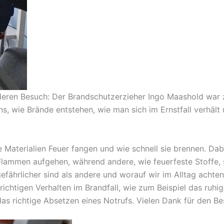
deren Besuch: Der Brandschutzerzieher Ingo Maashold war 
ns, wie Brände entstehen, wie man sich im Ernstfall verhält
 Materialien Feuer fangen und wie schnell sie brennen. Dabe
n Flammen aufgehen, während andere, wie feuerfeste Stoffe
efährlicher sind als andere und worauf wir im Alltag achte
chtigen Verhalten im Brandfall, wie zum Beispiel das ruhi
as richtige Absetzen eines Notrufs. Vielen Dank für den Be