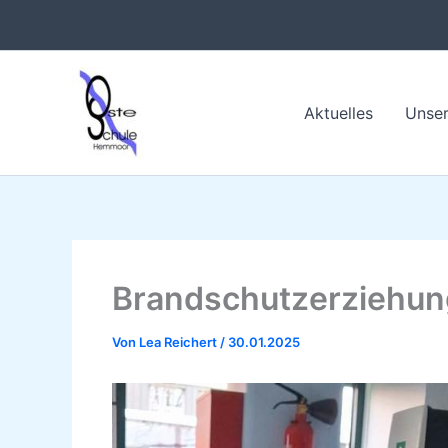
Zum
Inhalt
springen
Aktuelles
Unser
Brandschutzerziehun
Von
Lea Reichert
/
30.01.2025