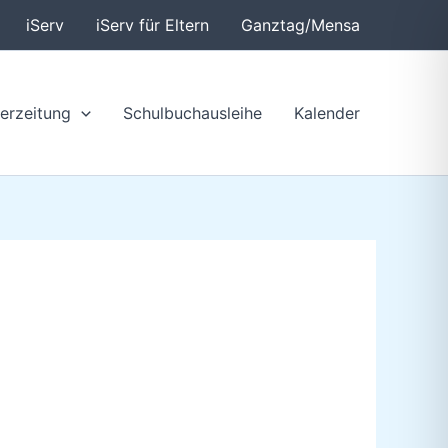
iServ
iServ für Eltern
Ganztag/Mensa
erzeitung
Schulbuchausleihe
Kalender