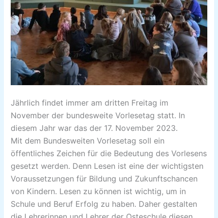
Jährlich findet immer am dritten Freitag im
November der bundesweite Vorlesetag statt. In
diesem Jahr war das der 17. November 2023.
Mit dem Bundesweiten Vorlesetag soll ein
öffentliches Zeichen für die Bedeutung des Vorlesens
gesetzt werden. Denn Lesen ist eine der wichtigsten
Voraussetzungen für Bildung und Zukunftschancen
von Kindern. Lesen zu können ist wichtig, um in
Schule und Beruf Erfolg zu haben. Daher gestalten
die Lehrerinnen und Lehrer der Osteschule diesen