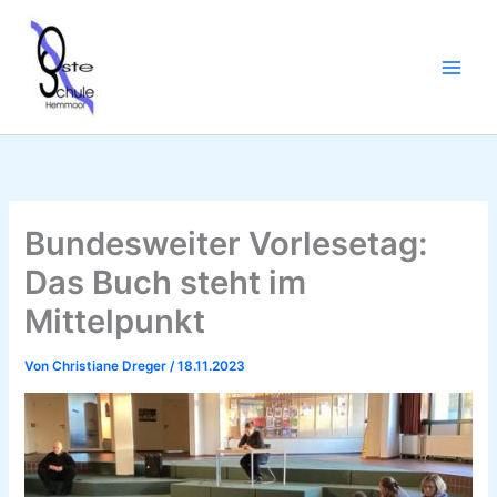
Zum
Inhalt
springen
Bundesweiter Vorlesetag:
Das Buch steht im
Mittelpunkt
Von
Christiane Dreger
/
18.11.2023