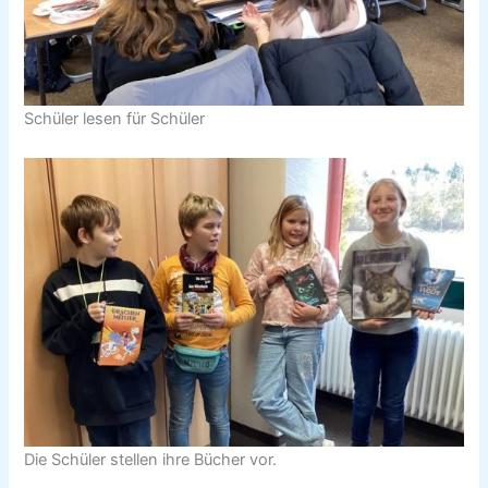
Schüler lesen für Schüler
Die Schüler stellen ihre Bücher vor.