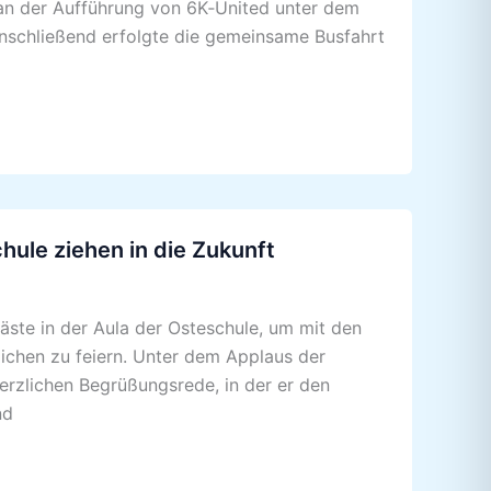
 an der Aufführung von 6K‑United unter dem
anschließend erfolgte die gemeinsame Busfahrt
hule ziehen in die Zukunft
äste in der Aula der Osteschule, um mit den
ichen zu feiern. Unter dem Applaus der
herzlichen Begrüßungsrede, in der er den
nd