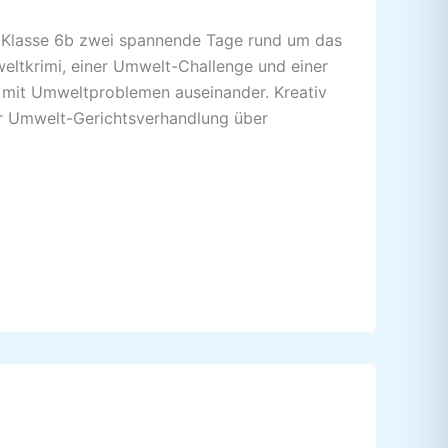
e Klasse 6b zwei spannende Tage rund um das
ltkrimi, einer Umwelt-Challenge und einer
v mit Umweltproblemen auseinander. Kreativ
er Umwelt-Gerichtsverhandlung über