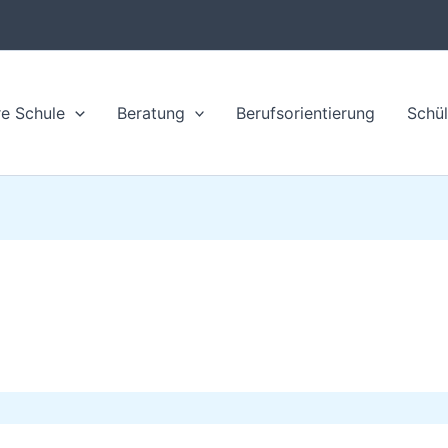
e Schule
Beratung
Berufsorientierung
Schül
reizeit