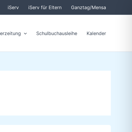
iServ
iServ für Eltern
Ganztag/Mensa
erzeitung
Schulbuchausleihe
Kalender