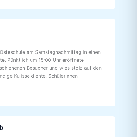
 Osteschule am Samstagnachmittag in einen
fte. Pünktlich um 15:00 Uhr eröffnete
rschienenen Besucher und wies stolz auf den
ndige Kulisse diente. Schülerinnen
6b