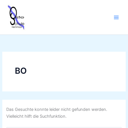
Suchen
Zum
nach:
Inhalt
springen
BO
Das Gesuchte konnte leider nicht gefunden werden.
Vielleicht hilft die Suchfunktion.