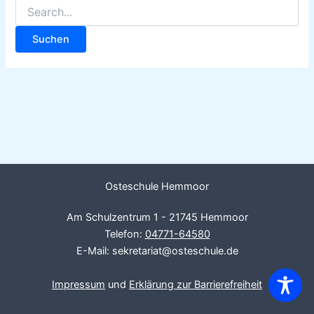
Osteschule Hemmoor
Am Schulzentrum 1 - 21745 Hemmoor
Telefon:
04771-64580
E-Mail: sekretariat@osteschule.de
Impressum
und
Erklärung zur Barrierefreiheit