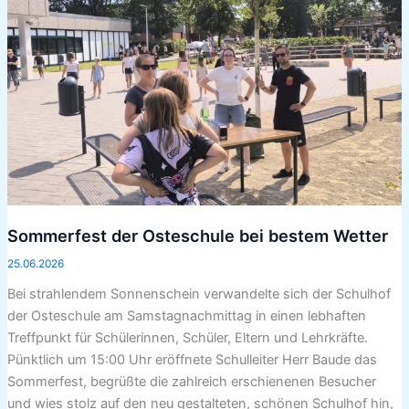
bestem
Wetter
Sommerfest der Osteschule bei bestem Wetter
25.06.2026
Bei strahlendem Sonnenschein verwandelte sich der Schulhof
der Osteschule am Samstagnachmittag in einen lebhaften
Treffpunkt für Schülerinnen, Schüler, Eltern und Lehrkräfte.
Pünktlich um 15:00 Uhr eröffnete Schulleiter Herr Baude das
Sommerfest, begrüßte die zahlreich erschienenen Besucher
und wies stolz auf den neu gestalteten, schönen Schulhof hin,