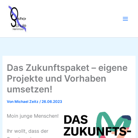
Zum
Inhalt
springen
Das Zukunftspaket – eigene
Projekte und Vorhaben
umsetzen!
Von
Michael Zeitz
/
26.06.2023
Moin junge Menschen!
Ihr wollt, dass der