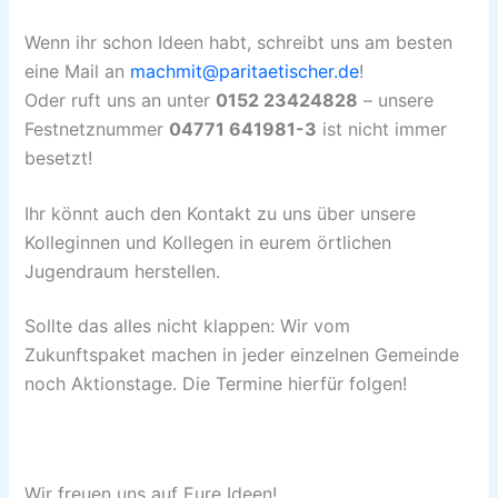
Wenn ihr schon Ideen habt, schreibt uns am besten
eine Mail an
machmit@paritaetischer.de
!
Oder ruft uns an unter
0152 23424828
– unsere
Festnetznummer
04771 641981-3
ist nicht immer
besetzt!
Ihr könnt auch den Kontakt zu uns über unsere
Kolleginnen und Kollegen in eurem örtlichen
Jugendraum herstellen.
Sollte das alles nicht klappen: Wir vom
Zukunftspaket machen in jeder einzelnen Gemeinde
noch Aktionstage. Die Termine hierfür folgen!
Wir freuen uns auf Eure Ideen!