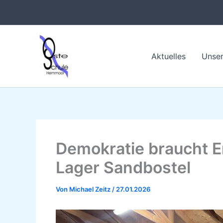
Zum
Inhalt
springen
Aktuelles
Unser
Demokratie braucht E
Lager Sandbostel
Von
Michael Zeitz
/
27.01.2026