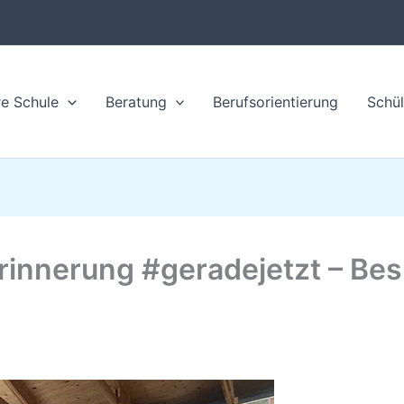
e Schule
Beratung
Berufsorientierung
Schül
rinnerung #geradejetzt – Be