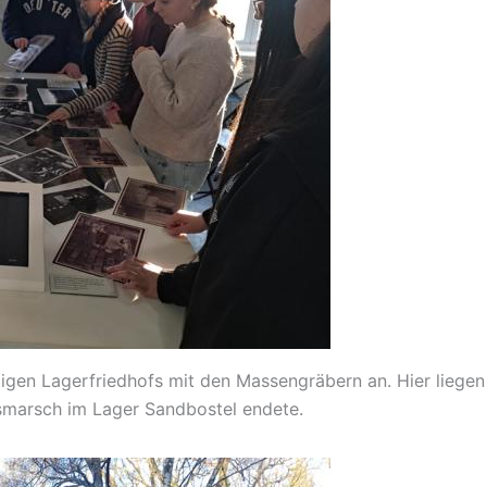
gen Lagerfriedhofs mit den Massengräbern an. Hier liegen
marsch im Lager Sandbostel endete.