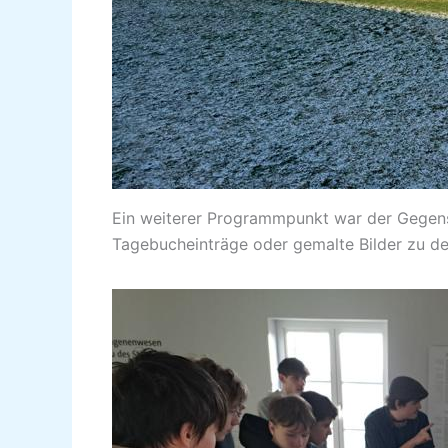
Ein weiterer Programmpunkt war der Gegenst
Tagebucheinträge oder gemalte Bilder zu de