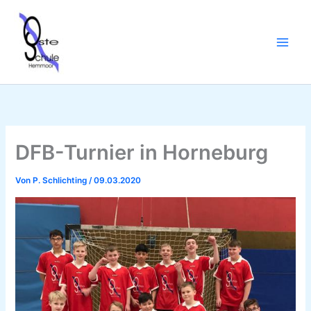
Zum
Inhalt
springen
DFB-Turnier in Horneburg
Von
P. Schlichting
/
09.03.2020