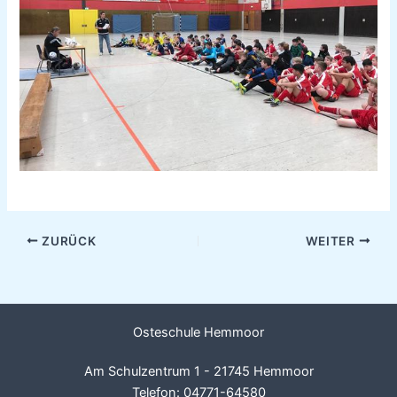
ZURÜCK
WEITER
Osteschule Hemmoor
Am Schulzentrum 1 - 21745 Hemmoor
Telefon:
04771-64580