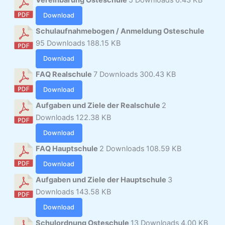
Vereinbarung Osteschule
5 Downloads
6.43 KB
Download
Schulaufnahmebogen / Anmeldung Osteschule
95 Downloads
188.15 KB
Download
FAQ Realschule
7 Downloads
300.43 KB
Download
Aufgaben und Ziele der Realschule
2
Downloads
122.38 KB
Download
FAQ Hauptschule
2 Downloads
108.59 KB
Download
Aufgaben und Ziele der Hauptschule
3
Downloads
143.58 KB
Download
Schulordnung Osteschule
13 Downloads
4.00 KB