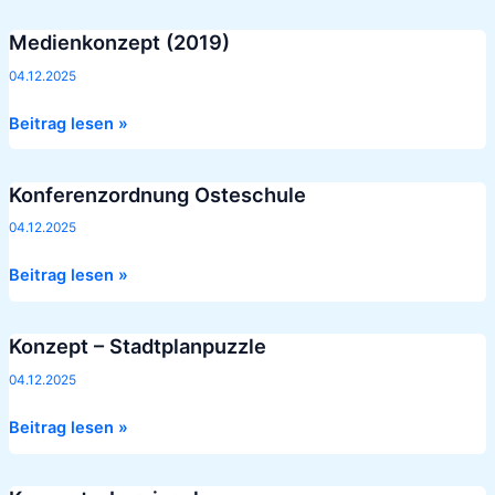
Medienkonzept (2019)
Medienkonzept
(2019)
04.12.2025
Beitrag lesen »
Konferenzordnung Osteschule
Konferenzordnung
Osteschule
04.12.2025
Beitrag lesen »
Konzept – Stadtplanpuzzle
Konzept
–
04.12.2025
Stadtplanpuzzle
Beitrag lesen »