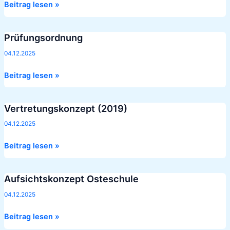
Beitrag lesen »
Prüfungsordnung
Prüfungsordnung
04.12.2025
Beitrag lesen »
Vertretungskonzept (2019)
Vertretungskonzept
(2019)
04.12.2025
Beitrag lesen »
Aufsichtskonzept Osteschule
Aufsichtskonzept
Osteschule
04.12.2025
Beitrag lesen »