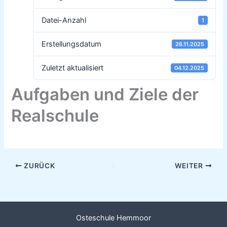
Datei-Anzahl
1
Erstellungsdatum
26.11.2025
Zuletzt aktualisiert
04.12.2025
Aufgaben und Ziele der
Realschule
ZURÜCK
WEITER
Osteschule Hemmoor