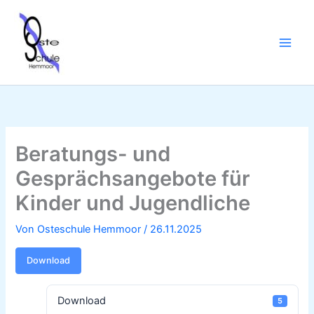
Zum
Inhalt
springen
Beratungs- und
Gesprächsangebote für
Kinder und Jugendliche
Von
Osteschule Hemmoor
/
26.11.2025
Download
Download
5