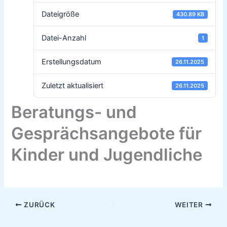
Dateigröße
430.89 KB
Datei-Anzahl
1
Erstellungsdatum
26.11.2025
Zuletzt aktualisiert
26.11.2025
Beratungs- und
Gesprächsangebote für
Kinder und Jugendliche
ZURÜCK
WEITER