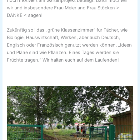
hoch motiviert am Gartenprojekt beteiligt. Dafür möchten
wir und insbesondere Frau Meier und Frau Stöcken >
DANKE < sagen!
Zukünftig soll das „grüne Klassenzimmer“ für Fächer, wie
Biologie, Hauswirtschaft, Werken, aber auch Deutsch,
Englisch oder Französisch genutzt werden können. „Ideen
und Pläne sind wie Pflanzen. Eines Tages werden sie
Früchte tragen.“ Wir halten euch auf dem Laufenden!