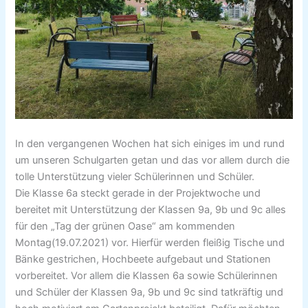
In den vergangenen Wochen hat sich einiges im und rund
um unseren Schulgarten getan und das vor allem durch die
tolle Unterstützung vieler Schülerinnen und Schüler.
Die Klasse 6a steckt gerade in der Projektwoche und
bereitet mit Unterstützung der Klassen 9a, 9b und 9c alles
für den „Tag der grünen Oase“ am kommenden
Montag(19.07.2021) vor. Hierfür werden fleißig Tische und
Bänke gestrichen, Hochbeete aufgebaut und Stationen
vorbereitet. Vor allem die Klassen 6a sowie Schülerinnen
und Schüler der Klassen 9a, 9b und 9c sind tatkräftig und