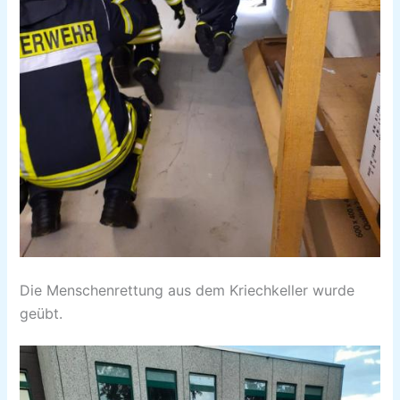
Die Menschenrettung aus dem Kriechkeller wurde
geübt.