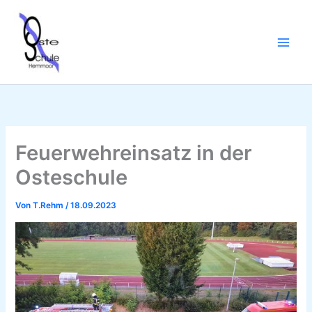
Zum
Inhalt
springen
Feuerwehreinsatz in der
Osteschule
Von
T.Rehm
/
18.09.2023