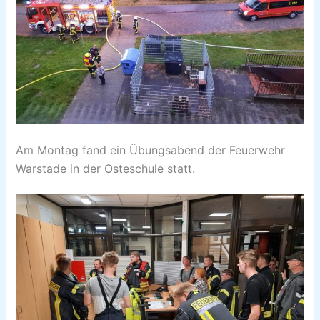
Am Montag fand ein Übungsabend der Feuerwehr
Warstade in der Osteschule statt.