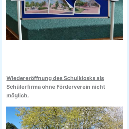
Wiedereröffnung des Schulkiosks als
Schülerfirma ohne Förderverein nicht
möglich.