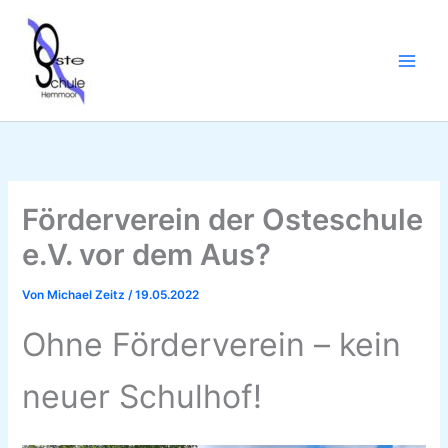
Zum
Inhalt
springen
Förderverein der Osteschule
e.V. vor dem Aus?
Von
Michael Zeitz
/
19.05.2022
Ohne Förderverein – kein
neuer Schulhof!