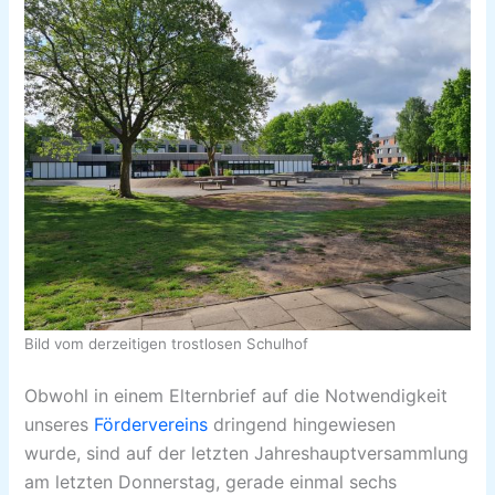
Bild vom derzeitigen trostlosen Schulhof
Obwohl in einem Elternbrief auf die Notwendigkeit
unseres
Fördervereins
dringend hingewiesen
wurde,
sind auf der letzten Jahreshauptversammlung
am letzten Donnerstag, gerade einmal sechs