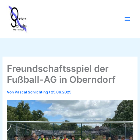
Zum
Inhalt
springen
Freundschaftsspiel der
Fußball-AG in Oberndorf
Von
Pascal Schlichting
/
25.06.2025