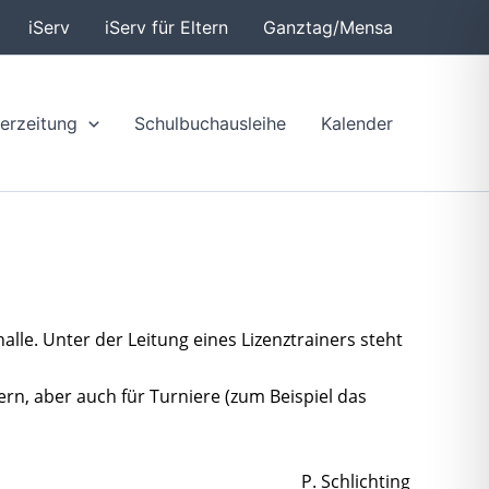
iServ
iServ für Eltern
Ganztag/Mensa
erzeitung
Schulbuchausleihe
Kalender
halle. Unter der Leitung eines Lizenztrainers steht 
n, aber auch für Turniere (zum Beispiel das 
P. Schlichting