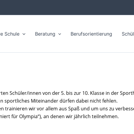
e Schule
Beratung
Berufsorientierung
Schül
erten Schüler/innen von der 5. bis zur 10. Klasse in der Sport
n sportliches Miteinander dürfen dabei nicht fehlen.  
trainieren wir vor allem aus Spaß und um uns zu verbesser
iert für Olympia“), an denen wir jährlich teilnehmen.