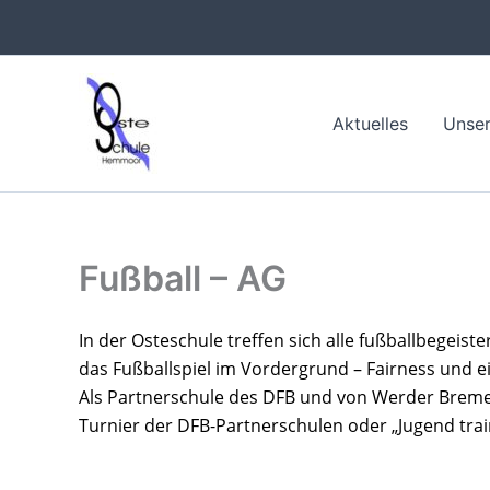
Zum
Inhalt
springen
Aktuelles
Unser
Fußball – AG
In der Osteschule
 treffen sich alle fußballbegeist
das Fußballspiel im Vordergrund – Fairness und ei
Als Partnerschule des DFB und von Werder Bremen 
Turnier der DFB-Partnerschulen oder „Jugend train