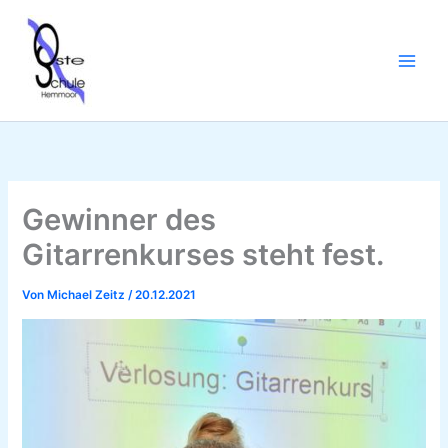
Zum
Inhalt
springen
Gewinner des
Gitarrenkurses steht fest.
Von
Michael Zeitz
/
20.12.2021