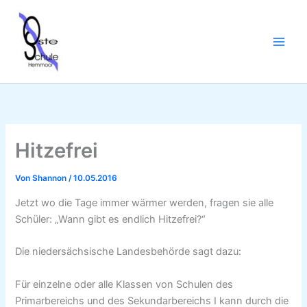
Zum
Inhalt
springen
Hitzefrei
Von
Shannon
/
10.05.2016
Jetzt wo die Tage immer wärmer werden, fragen sie alle
Schüler: „Wann gibt es endlich Hitzefrei?“
Die niedersächsische Landesbehörde sagt dazu:
Für einzelne oder alle Klassen von Schulen des
Primarbereichs und des Sekundarbereichs I kann durch die