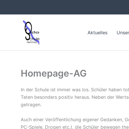
Zum
Inhalt
springen
Aktuelles
Unser
Homepage-AG
In der Schule ist immer was los. Schüler haben t
Taten besonders positiv heraus. Neben der Wertsc
getragen.
Auch einer Veröffentlichung eigener Gedanken, Ge
PC-Spiele, Drogen etc.), die Schüler bewegen the