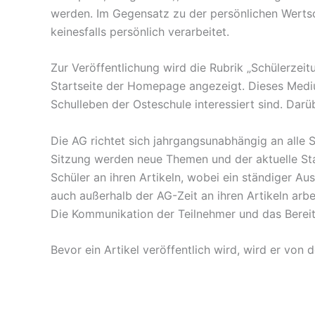
werden. Im Gegensatz zu der persönlichen Wertsch
keinesfalls persönlich verarbeitet.
Zur Veröffentlichung wird die Rubrik „Schülerze
Startseite der Homepage angezeigt. Dieses Medium
Schulleben der Osteschule interessiert sind. Dar
Die AG richtet sich jahrgangsunabhängig an alle 
Sitzung werden neue Themen und der aktuelle Stan
Schüler an ihren Artikeln, wobei ein ständiger A
auch außerhalb der AG-Zeit an ihren Artikeln ar
Die Kommunikation der Teilnehmer und das Bereitste
Bevor ein Artikel veröffentlich wird, wird er vo