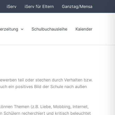
iServ
iServ für Eltern
Ganztag/Mensa
erzeitung
Schulbuchausleihe
Kalender
bewerben teil oder stechen durch Verhalten bzw.
uch ein positives Bild der Schule nach außen
können Themen (z.B. Liebe, Mobbing, Internet,
 Schülern recherchiert und kritisch beleuchtet