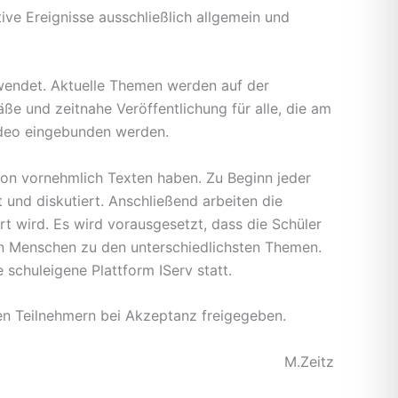
ve Ereignisse ausschließlich allgemein und
wendet. Aktuelle Themen werden auf der
e und zeitnahe Veröffentlichung für alle, die am
Video eingebunden werden.
 von vornehmlich Texten haben. Zu Beginn jeder
 und diskutiert. Anschließend arbeiten die
rt wird. Es wird vorausgesetzt, dass die Schüler
wen Menschen zu den unterschiedlichsten Themen.
 schuleigene Plattform IServ statt.
ren Teilnehmern bei Akzeptanz freigegeben.
M.Zeitz