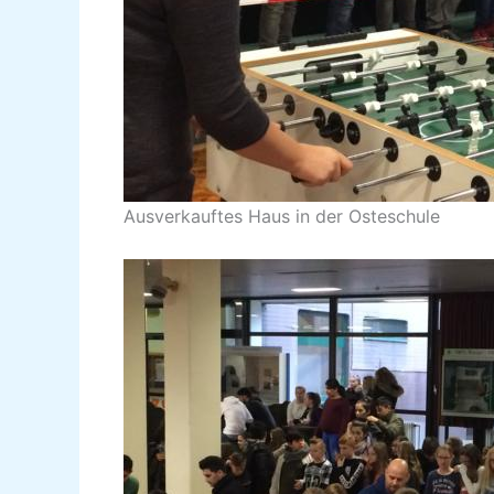
Ausverkauftes Haus in der Osteschule