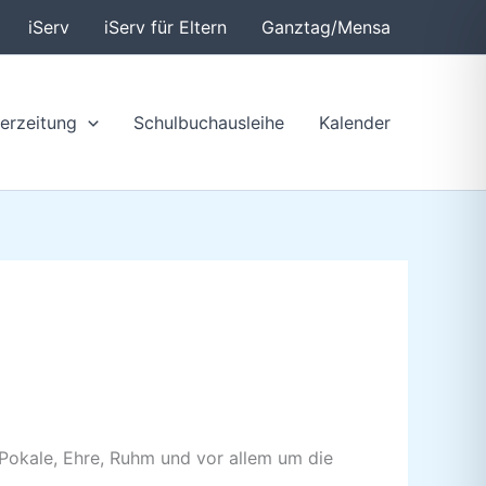
iServ
iServ für Eltern
Ganztag/Mensa
erzeitung
Schulbuchausleihe
Kalender
 Pokale, Ehre, Ruhm und vor allem um die