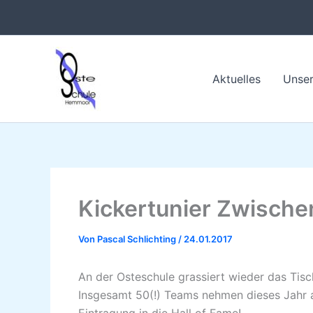
Zum
Inhalt
springen
Aktuelles
Unser
Kickertunier Zwisch
Von
Pascal Schlichting
/
24.01.2017
An der Osteschule grassiert wieder das Tisc
Insgesamt 50(!) Teams nehmen dieses Jahr am