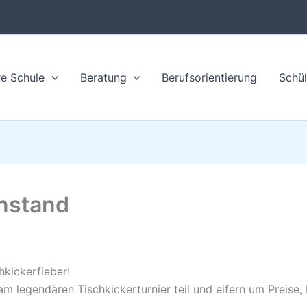
e Schule
Beratung
Berufsorientierung
Schül
enstand
hkickerfieber!
 legendären Tischkickerturnier teil und eifern um Preise,