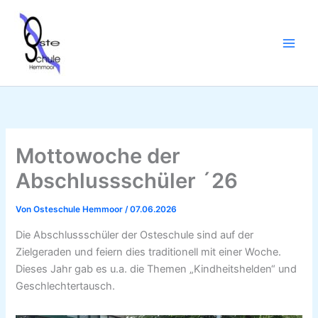
Zum
Inhalt
springen
Mottowoche der
Abschlussschüler ´26
Von
Osteschule Hemmoor
/
07.06.2026
Die Abschlussschüler der Osteschule sind auf der
Zielgeraden und feiern dies traditionell mit einer Woche.
Dieses Jahr gab es u.a. die Themen „Kindheitshelden“ und
Geschlechtertausch.