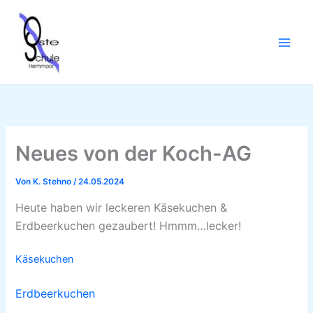
Zum
Inhalt
springen
Neues von der Koch-AG
Von
K. Stehno
/
24.05.2024
Heute haben wir leckeren Käsekuchen &
Erdbeerkuchen gezaubert! Hmmm…lecker!
Käsekuchen
Erdbeerkuchen