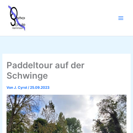
Zum
Inhalt
springen
Paddeltour auf der
Schwinge
Von
J. Cyrol
/
25.09.2023