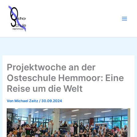
Zum
Inhalt
springen
Projektwoche an der
Osteschule Hemmoor: Eine
Reise um die Welt
Von
Michael Zeitz
/
30.09.2024