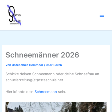
Zum
Inhalt
springen
Schneemänner 2026
Von
Osteschule Hemmoor
/
05.01.2026
Schicke deinen Schneemann oder deine Schneefrau an
schuelerzeitung(at)osteschule.net.
Hier könnte dein
Schneemann
sein.