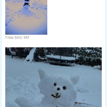
Frida Söhl, 5R1