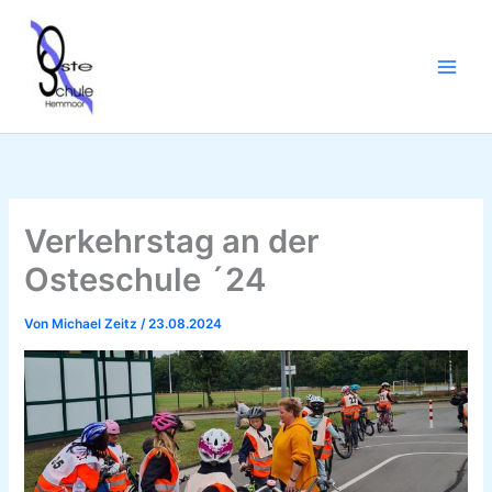
Zum
Inhalt
springen
Verkehrstag an der
Osteschule ´24
Von
Michael Zeitz
/
23.08.2024