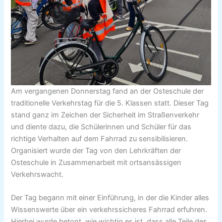
Am vergangenen Donnerstag fand an der Osteschule der
traditionelle Verkehrstag für die 5. Klassen statt. Dieser Tag
stand ganz im Zeichen der Sicherheit im Straßenverkehr
und diente dazu, die Schülerinnen und Schüler für das
richtige Verhalten auf dem Fahrrad zu sensibilisieren.
Organisiert wurde der Tag von den Lehrkräften der
Osteschule in Zusammenarbeit mit ortsansässigen
Verkehrswacht.
Der Tag begann mit einer Einführung, in der die Kinder alles
Wissenswerte über ein verkehrssicheres Fahrrad erfuhren.
Hierbei wurde betont, wie wichtig es ist, dass alle Teile des