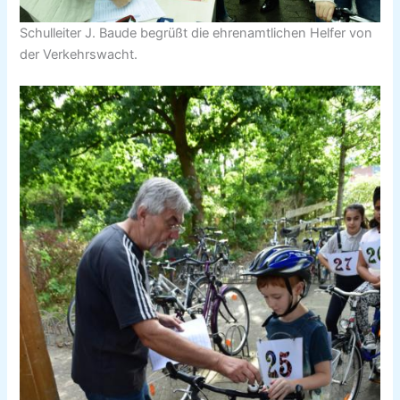
Schulleiter J. Baude begrüßt die ehrenamtlichen Helfer von
der Verkehrswacht.