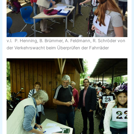
v.l. P. Henning, B. Brümmer, A. Feldmann, R. Schröder von
der Verkehrswacht beim Überprüfen der Fahrräder