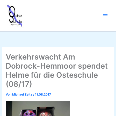
Zum
Inhalt
springen
Verkehrswacht Am
Dobrock-Hemmoor spendet
Helme für die Osteschule
(08/17)
Von
Michael Zeitz
/
11.08.2017