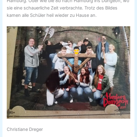
Hamburg. Oder wie die 8b nach Hamburg ins Dungeon, wo
sie eine schauerliche Zeit verbrachte. Trotz des Bildes
kamen alle Schüler heil wieder zu Hause an.
Christiane Dreger