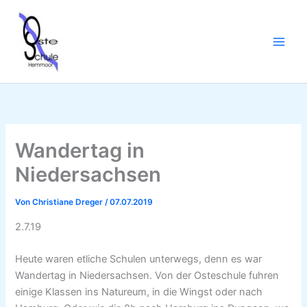
Zum
Inhalt
springen
Wandertag in
Niedersachsen
Von
Christiane Dreger
/
07.07.2019
2.7.19
Heute waren etliche Schulen unterwegs, denn es war
Wandertag in Niedersachsen. Von der Osteschule fuhren
einige Klassen ins Natureum, in die Wingst oder nach