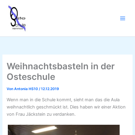
Zum
Inhalt
springen
Weihnachtsbasteln in der
Osteschule
Von
Antonia HS10
/
12.12.2019
Wenn man in die Schule kommt, sieht man das die Aula
weihnachtlich geschmückt ist. Dies haben wir einer Aktion
von Frau Jäckstein zu verdanken.