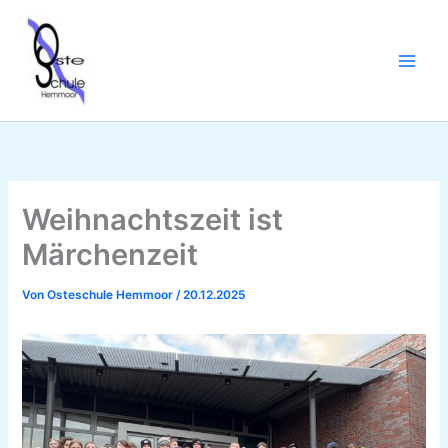
Zum
Inhalt
springen
Weihnachtszeit ist
Märchenzeit
Von
Osteschule Hemmoor
/
20.12.2025