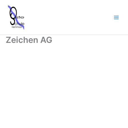
Zum
Inhalt
springen
Zeichen AG