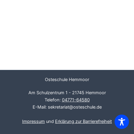
Osteschule Hemmoor
Am Schulzentrum 1 - 21745 Hemmoor
Telefon:
04771-64580
E-Mail: sekretariat@osteschule.de
Impressum
und
Erklärung zur Barrierefreiheit