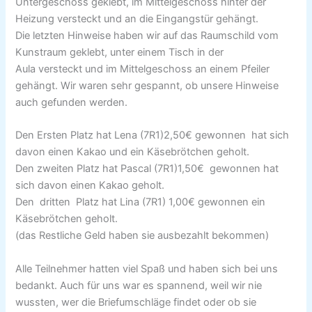
Untergeschoss geklebt, im Mittelgeschoss hinter der
Heizung versteckt und an die Eingangstür gehängt.
Die letzten Hinweise haben wir auf das Raumschild vom
Kunstraum geklebt, unter einem Tisch in der
Aula versteckt und im Mittelgeschoss an einem Pfeiler
gehängt. Wir waren sehr gespannt, ob unsere Hinweise
auch gefunden werden.
Den Ersten Platz hat Lena (7R1)2,50€ gewonnen hat sich
davon einen Kakao und ein Käsebrötchen geholt.
Den zweiten Platz hat Pascal (7R1)1,50€ gewonnen hat
sich davon einen Kakao geholt.
Den dritten Platz hat Lina (7R1) 1,00€ gewonnen ein
Käsebrötchen geholt.
(das Restliche Geld haben sie ausbezahlt bekommen)
Alle Teilnehmer hatten viel Spaß und haben sich bei uns
bedankt. Auch für uns war es spannend, weil wir nie
wussten, wer die Briefumschläge findet oder ob sie