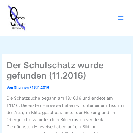
Zum
Inhalt
springen
Der Schulschatz wurde
gefunden (11.2016)
Von
Shannon
/
15.11.2016
Die Schatzsuche begann am 18.10.16 und endete am
1.11.16. Die ersten Hinweise haben wir unter einem Tisch in
der Aula, im Mittelgeschoss hinter der Heizung und im
Obergeschoss hinter dem Bilderkasten versteckt.
Die nächsten Hinweise haben auf ein Bild im