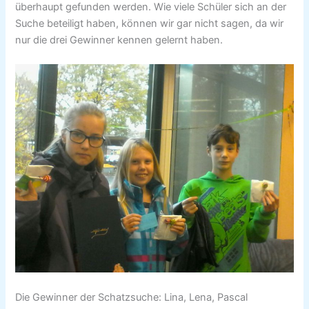
überhaupt gefunden werden. Wie viele Schüler sich an der
Suche beteiligt haben, können wir gar nicht sagen, da wir
nur die drei Gewinner kennen gelernt haben.
Die Gewinner der Schatzsuche: Lina, Lena, Pascal