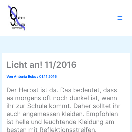
Zum
Inhalt
springen
Licht an! 11/2016
Von
Antonia Ecks
/
01.11.2016
Der Herbst ist da. Das bedeutet, dass
es morgens oft noch dunkel ist, wenn
ihr zur Schule kommt. Daher solltet ihr
euch angemessen k
leiden. Empfohlen
ist helle und leuchtende Kleidung am
besten mit Reflektionsstreifen.