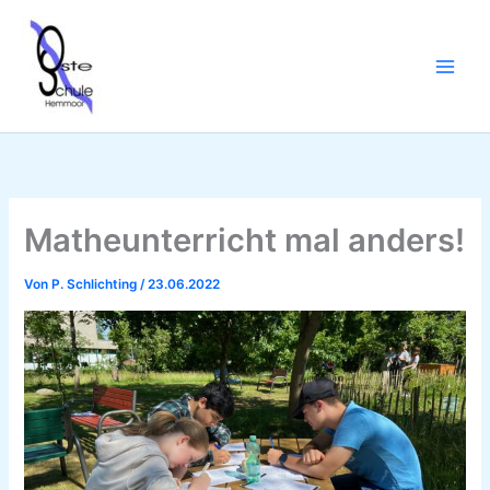
Zum
Inhalt
springen
Matheunterricht mal anders!
Von
P. Schlichting
/
23.06.2022