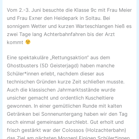
Vom 2.-3. Juni besuchte die Klasse 9c mit Frau Meier
und Frau Exner den Heidepark in Soltau. Bei
sonnigem Wetter und kurzen Warteschlangen hieß es
zwei Tage lang Achterbahnfahren bis der Arzt
kommt
Eine spektakuläre „Rettungsaktion“ aus dem
Ghostbusters (5D Geisterjagd) haben manche
Schüler*innen erlebt, nachdem dieser aus
technischen Gründen kurze Zeit schließen musste.
Auch die klassischen Jahrmarktsstände wurde
unsicher gemacht und ordentlich Kuscheltiere
gewonnen. In einer gemütlichen Runde mit kalten
Getränken bei Sonnenuntergang haben wir den Tag
noch einmal gemeinsam durchlebt. Gut erholt und
frisch gestärkt war der Colossos (Holzachterbahn)
das Ziel am nächsten Morgen! Einigen Schüler*innen