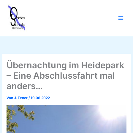
Zum
Inhalt
springen
Übernachtung im Heidepark
– Eine Abschlussfahrt mal
anders…
Von
J. Exner
/
19.06.2022