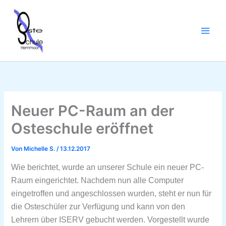
Zum
Inhalt
springen
Neuer PC-Raum an der
Osteschule eröffnet
Von
Michelle S.
/
13.12.2017
Wie berichtet, wurde an unserer Schule ein neuer PC-
Raum eingerichtet. Nachdem nun alle Computer
eingetroffen und angeschlossen wurden, steht er nun für
die Osteschüler zur Verfügung und kann von den
Lehrern über ISERV gebucht werden. Vorgestellt wurde