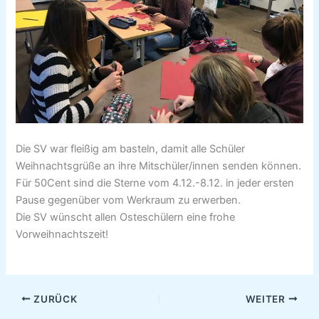
Die SV war fleißig am basteln, damit alle Schüler
Weihnachtsgrüße an ihre Mitschüler/innen senden können.
Für 50Cent sind die Sterne vom 4.12.-8.12. in jeder ersten
Pause gegenüber vom Werkraum zu erwerben.
Die SV wünscht allen Osteschülern eine frohe
Vorweihnachtszeit!
ZURÜCK
WEITER