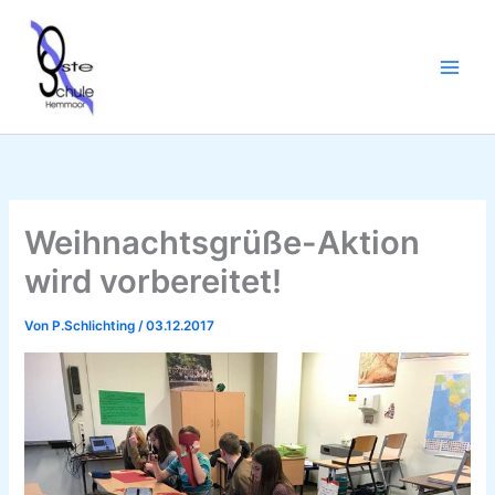
Zum
Inhalt
springen
Weihnachtsgrüße-Aktion
wird vorbereitet!
Von
P.Schlichting
/
03.12.2017