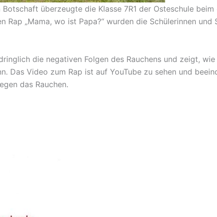
en Botschaft überzeugte die Klasse 7R1 der Osteschule bei
llen Rap „Mama, wo ist Papa?“ wurden die Schülerinnen und 
ndringlich die negativen Folgen des Rauchens und zeigt, wi
nn. Das Video zum Rap ist auf YouTube zu sehen und beein
gegen das Rauchen.