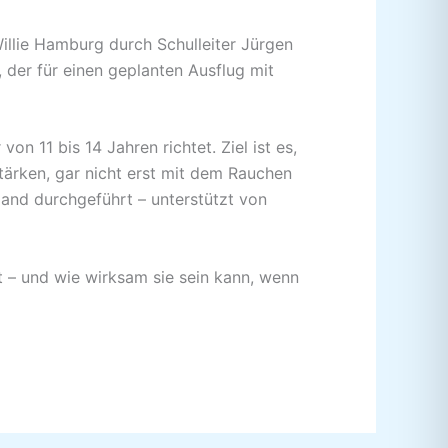
Willie Hamburg durch Schulleiter Jürgen
 der für einen geplanten Ausflug mit
on 11 bis 14 Jahren richtet. Ziel ist es,
stärken, gar nicht erst mit dem Rauchen
land durchgeführt – unterstützt von
t – und wie wirksam sie sein kann, wenn