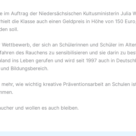
e im Auftrag der Niedersächsischen Kultusministerin Julia 
hielt die Klasse auch einen Geldpreis in Höhe von 150 Euro,
en soll.
 Wettbewerb, der sich an Schülerinnen und Schüler im Alter v
fahren des Rauchens zu sensibilisieren und sie darin zu be
nnland ins Leben gerufen und wird seit 1997 auch in Deutsch
 und Bildungsbereich.
 mehr, wie wichtig kreative Präventionsarbeit an Schulen is
ommen.
aucher und wollen es auch bleiben.