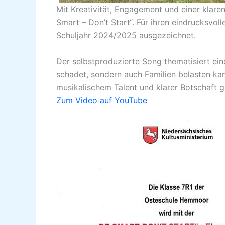
Mit Kreativität, Engagement und einer klar
Smart – Don’t Start“. Für ihren eindrucksvo
Schuljahr 2024/2025 ausgezeichnet.
Der selbstproduzierte Song thematisiert ei
schadet, sondern auch Familien belasten ka
musikalischem Talent und klarer Botschaft 
Zum Video auf YouTube