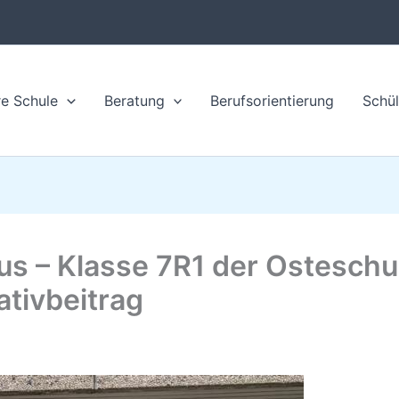
e Schule
Beratung
Berufsorientierung
Schül
s – Klasse 7R1 der Osteschul
ativbeitrag