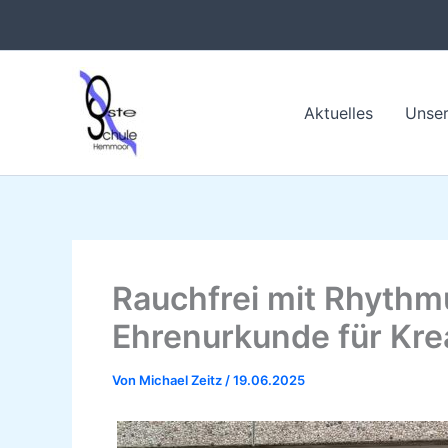
Zum
Inhalt
springen
Aktuelles
Unser
Rauchfrei mit Rhythmu
Ehrenurkunde für Kre
Von
Michael Zeitz
/
19.06.2025