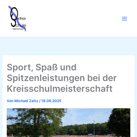
Zum
Inhalt
springen
Sport, Spaß und
Spitzenleistungen bei der
Kreisschulmeisterschaft
Von
Michael Zeitz
/
18.06.2025