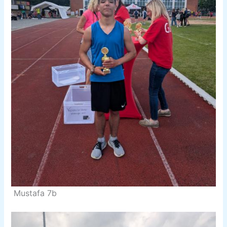
Mustafa 7b