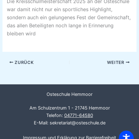
Die Kreisschulmeisterschaft 2025 an der Osteschule
war damit nicht nur ein sportliches Highlight,
sondern auch ein gelungenes Fest der Gemeinschaft,
das allen Beteiligten noch lange in Erinnerung
bleiben wird
ZURÜCK
WEITER
Osteschule Hemmoor
Am Schulzentrum 1 - 21745 Hemmoor
Telefon:
04771-64580
E-Mail: sekretariat@osteschule.de
Impressum
und
Erklärung zur Barrierefreiheit